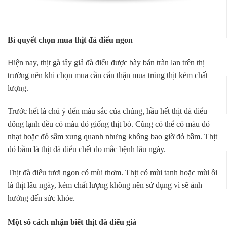
Bí quyết chọn mua thịt đà điểu ngon
Hiện nay, thịt gà tây giả đà điểu được bày bán tràn lan trên thị
trường nên khi chọn mua cần cẩn thận mua trúng thịt kém chất
lượng.
Trước hết là chú ý đến màu sắc của chúng, hầu hết thịt đà điểu
đông lạnh đều có màu đỏ giống thịt bò. Cũng có thể có màu đỏ
nhạt hoặc đỏ sẫm xung quanh nhưng không bao giờ đỏ bầm. Thịt
đỏ bầm là thịt đà điểu chết do mắc bệnh lâu ngày.
Thịt đà điểu tươi ngon có mùi thơm. Thịt có mùi tanh hoặc mùi ôi
là thịt lâu ngày, kém chất lượng không nên sử dụng vì sẽ ảnh
hưởng đến sức khỏe.
Một số cách nhận biết thịt đà điểu giả