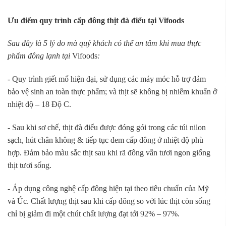
Ưu điểm quy trình cấp đông thịt đà điểu tại Vifoods
Sau đây là 5 lý do mà quý khách có thể an tâm khi mua thực
phẩm đông lạnh tại
Vifoods
:
- Quy trình giết mổ hiện đại, sử dụng các máy móc hỗ trợ đảm
bảo vệ sinh an toàn thực phẩm; và thịt sẽ không bị nhiễm khuẩn ở
nhiệt độ – 18 Độ C.
- Sau khi sơ chế, thịt đà điểu được đóng gói trong các túi nilon
sạch, hút chân không & tiếp tục đem cấp đông ở nhiệt độ phù
hợp. Đảm bảo màu sắc thịt sau khi rã đông vẫn tươi ngon giống
thịt tươi sống.
- Áp dụng công nghệ cấp đông hiện tại theo tiêu chuẩn của Mỹ
và Úc. Chất lượng thịt sau khi cấp đông so với lúc thịt còn sống
chỉ bị giảm đi một chút chất lượng đạt tới 92% – 97%.