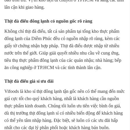
lân cận khi giao hàng.
Thịt đà điểu đông lạnh có nguồn gốc rõ ràng
Không chỉ thịt đà điểu, tất cả sản phẩm tại tổng kho thực phẩm
đông lạnh của Diễm Phúc đều có nguồn nhập rõ ràng, kèm các
giấy tờ chứng nhận hợp pháp. Thịt đà điểu được nhập từ nhiều
nước trên thế giới. Giúp giải quyết nhiều nhu cầu về cung ứng,
tiêu thụ thực phẩm đông lạnh của các quán nhậu; nhà hàng; bếp
ăn công nghiệp ở TP.HCM và các tỉnh thành lân cận.
Thịt đà điểu giá sỉ ưu đãi
Vifoods là kho sỉ thịt đông lạnh tận gốc nên có thể mang đến mức
giá cực tốt cho quý khách hàng, nhất là khách hàng cần nguồn
thực phẩm kinh doanh. Chúng tôi luôn ưu tiên việc bình ổn giá,
dù thị trường thịt đông lạnh sỉ có nhiều biến động để khách hàng
có thể yên tâm nhập hàng. Đặc biệt, sẽ luôn có các ưu đãi hấp
nhất cho các đại lý phân phối hoặc khách hàng bán buôn.