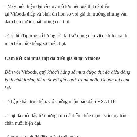
- Máy móc hiện đại và quy mô lớn nên giá thịt đà điểu
tại Vifoods thấp và bình ổn hơn so với giá thị trường nhưng vẫn
đảm bảo được chất lượng của thịt.
- Có thể đáp ứng số lượng lớn khi sử dụng cho việc kinh doanh,
mua bán mà không sợ thiếu hụt.
Cam kết khi mua thịt đà điểu giá sỉ tại Vifoods
Đến với
Vifoods
, quý khách hàng sẽ mua được thịt đà điểu đông
lạnh chất lượng tốt nhất với giá cạnh tranh nhất. Chúng tôi cam
kết:
- Nhập khẩu trực tiếp. Có chứng nhận bảo đảm VSATTP
- Thịt đà điểu lấy từ những con đà điểu khỏe mạnh với quy trình
chăn nuôi hiện đại.
- Cung cấp thịt đà điểu giá sỉ mỗi ngày.