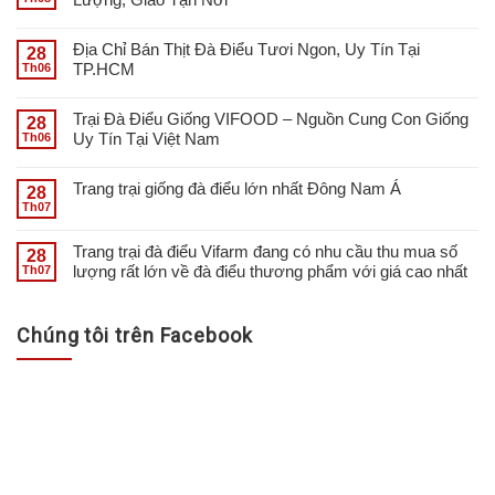
Địa Chỉ Bán Thịt Đà Điểu Tươi Ngon, Uy Tín Tại
28
TP.HCM
Th06
Trại Đà Điểu Giống VIFOOD – Nguồn Cung Con Giống
28
Uy Tín Tại Việt Nam
Th06
Trang trại giống đà điểu lớn nhất Đông Nam Á
28
Th07
Trang trại đà điểu Vifarm đang có nhu cầu thu mua số
28
lượng rất lớn về đà điểu thương phẩm với giá cao nhất
Th07
Chúng tôi trên Facebook