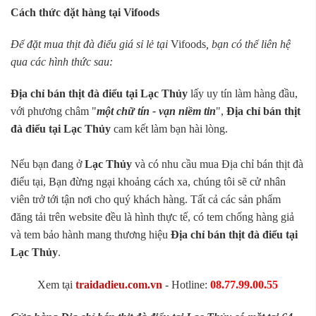
Cách thức đặt hàng tại Vifoods
Để đặt mua thịt đà điểu giá sỉ lẻ tại
Vifoods
, bạn có thể liên hệ
qua các hình thức sau:
Địa chỉ bán thịt đà điểu tại Lạc Thủy
lấy uy tín làm hàng đầu,
với phương châm "
một chữ tín - vạn niềm tin
",
Địa chỉ bán thịt
đà điểu tại Lạc Thủy
cam kết làm bạn hài lòng.
Nếu bạn đang ở
Lạc Thủy
và có nhu cầu mua Địa chỉ bán thịt đà
điểu tại, Bạn đừng ngại khoảng cách xa, chúng tôi sẽ cử nhân
viên trở tới tận nơi cho quý khách hàng. Tất cả các sản phẩm
đăng tải trên website đều là hình thực tế, có tem chống hàng giả
và tem bảo hành mang thương hiệu
Địa chỉ bán thịt đà điểu tại
Lạc Thủy
.
Xem tại
traidadieu.com.vn
- Hotline:
08.77.99.00.55