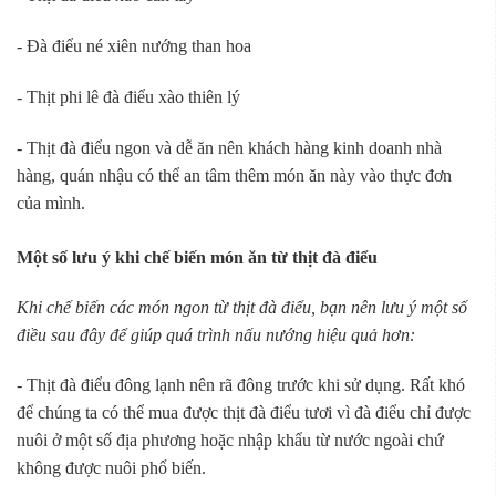
- Đà điểu né xiên nướng than hoa
- Thịt phi lê đà điểu xào thiên lý
- Thịt đà điểu ngon và dễ ăn nên khách hàng kinh doanh nhà
hàng, quán nhậu có thể an tâm thêm món ăn này vào thực đơn
của mình.
Một số lưu ý khi chế biến món ăn từ thịt đà điểu
Khi chế biến các món ngon từ thịt đà điểu, bạn nên lưu ý một số
điều sau đây để giúp quá trình nấu nướng hiệu quả hơn:
- Thịt đà điểu đông lạnh nên rã đông trước khi sử dụng. Rất khó
để chúng ta có thể mua được thịt đà điểu tươi vì đà điểu chỉ được
nuôi ở một số địa phương hoặc nhập khẩu từ nước ngoài chứ
không được nuôi phổ biến.