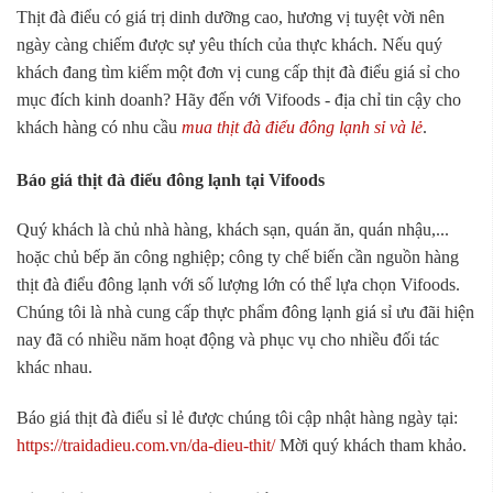
Thịt đà điểu có giá trị dinh dưỡng cao, hương vị tuyệt vời nên
ngày càng chiếm được sự yêu thích của thực khách. Nếu quý
khách đang tìm kiếm một đơn vị cung cấp thịt đà điểu giá sỉ cho
mục đích kinh doanh? Hãy đến với Vifoods - địa chỉ tin cậy cho
khách hàng có nhu cầu
mua thịt đà điểu đông lạnh sỉ và lẻ
.
Báo giá thịt đà điểu đông lạnh tại Vifoods
Quý khách là chủ nhà hàng, khách sạn, quán ăn, quán nhậu,...
hoặc chủ bếp ăn công nghiệp; công ty chế biến cần nguồn hàng
thịt đà điểu đông lạnh với số lượng lớn có thể lựa chọn Vifoods.
Chúng tôi là nhà cung cấp thực phẩm đông lạnh giá sỉ ưu đãi hiện
nay đã có nhiều năm hoạt động và phục vụ cho nhiều đối tác
khác nhau.
Báo giá thịt đà điểu sỉ lẻ được chúng tôi cập nhật hàng ngày tại:
https://traidadieu.com.vn/da-dieu-thit/
Mời quý khách tham khảo.