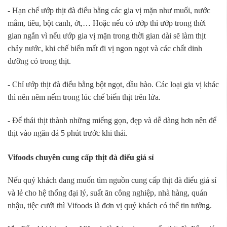
- Hạn chế ướp thịt đà điểu bằng các gia vị mặn như muối, nước
mắm, tiêu, bột canh, ớt,… Hoặc nếu có ướp thì ướp trong thời
gian ngắn vì nếu ướp gia vị mặn trong thời gian dài sẽ làm thịt
chảy nước, khi chế biến mất đi vị ngon ngọt và các chất dinh
dưỡng có trong thịt.
- Chỉ ướp thịt đà điểu bằng bột ngọt, dầu hào. Các loại gia vị khác
thì nên nêm nếm trong lúc chế biến thịt trên lửa.
- Để thái thịt thành những miếng gọn, đẹp và dễ dàng hơn nên để
thịt vào ngăn đá 5 phút trước khi thái.
Vifoods chuyên cung cấp thịt đà điểu giá sỉ
Nếu quý khách đang muốn tìm nguồn cung cấp thịt đà điểu giá sỉ
và lẻ cho hệ thống đại lý, suất ăn công nghiệp, nhà hàng, quán
nhậu, tiệc cưới thì Vifoods là đơn vị quý khách có thể tin tưởng.