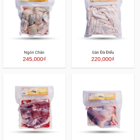
Ngón Chân
Gân Đà Điểu
245,000
₫
220,000
₫