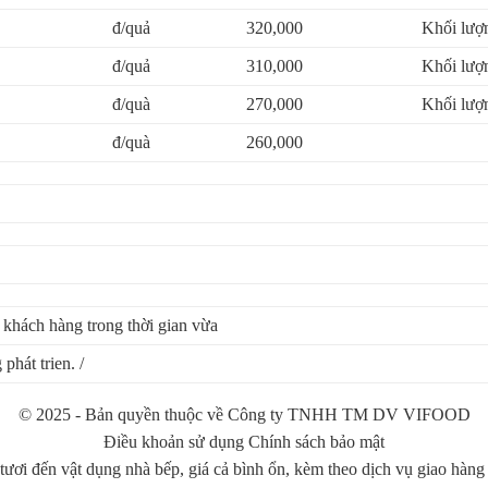
đ/quả
320,000
Khối lượn
đ/quả
310,000
Khối lượn
đ/quà
270,000
Khối lượn
đ/quà
260,000
khách hàng trong thời gian vừa
phát trien. /
© 2025 - Bản quyền thuộc về Công ty TNHH TM DV VIFOOD
Điều khoản sử dụng Chính sách bảo mật
tươi đến vật dụng nhà bếp, giá cả bình ổn, kèm theo dịch vụ giao hàng