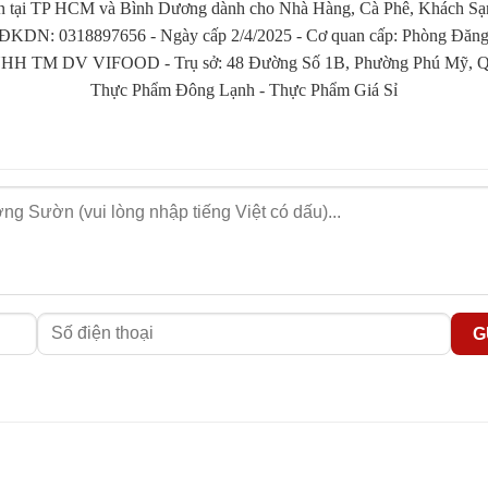
n tại TP HCM và Bình Dương dành cho Nhà Hàng, Cà Phê, Khách Sạn, 
KDN: 0318897656 - Ngày cấp 2/4/2025 - Cơ quan cấp: Phòng Đăng 
HH TM DV VIFOOD - Trụ sở: 48 Đường Số 1B, Phường Phú Mỹ, Qu
Thực Phẩm Đông Lạnh
-
Thực Phẩm Giá Sỉ