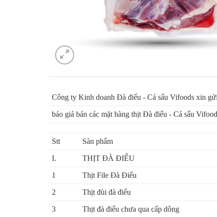
Công ty Kinh doanh Đà điểu - Cá sấu Vifoods xin gử
báo giá bán các mặt hàng thịt Đà điểu - Cá sấu Vifoo
Stt
Sàn phẩm
I.
THỊT ĐÀ ĐIỂU
1
Thịt File Đà Điểu
2
Thịt đùi đà điểu
3
Thịt đà điểu chưa qua cấp dông