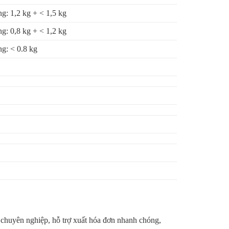
g: 1,2 kg + < 1,5 kg
g: 0,8 kg + < 1,2 kg
g: < 0.8 kg
 chuyên nghiệp, hỗ trợ xuất hóa đơn nhanh chóng,