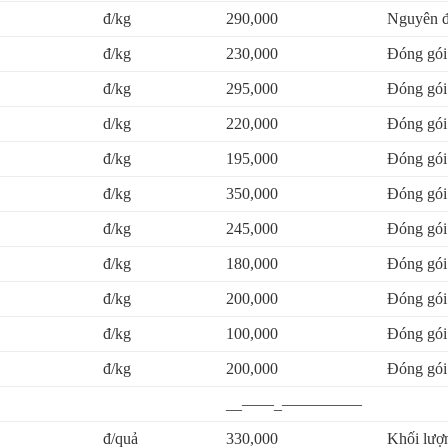
đ/kg
290,000
Nguyên đ
đ/kg
230,000
Đóng gói
đ/kg
295,000
Đóng gói
d/kg
220,000
Đóng gói
đ/kg
195,000
Đóng gói
đ/kg
350,000
Đóng gói
đ/kg
245,000
Đóng gói
đ/kg
180,000
Đóng gói
đ/kg
200,000
Đóng gói
đ/kg
100,000
Đóng gói
đ/kg
200,000
Đóng gói
__——_—————
đ/quả
330,000
Khối lượ