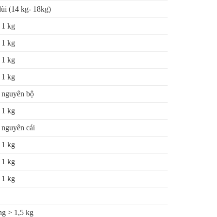
ùi (14 kg- 18kg)
 1 kg
 1 kg
 1 kg
 1 kg
 nguyên bộ
 1 kg
 nguyên cái
 1 kg
 1 kg
 1 kg
ng > 1,5 kg