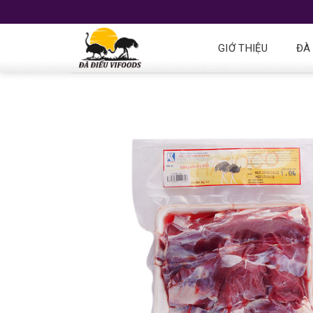
GIỚ THIỆU
ĐÀ