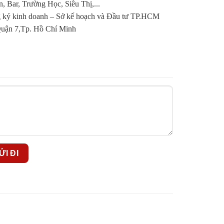
Bar, Trường Học, Siêu Thị,...
ký kinh doanh – Sở kế hoạch và Đầu tư TP.HCM
ận 7,Tp. Hồ Chí Minh