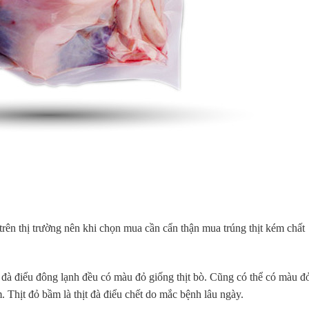
n trên thị trường nên khi chọn mua cần cẩn thận mua trúng thịt kém chất
t đà điểu đông lạnh đều có màu đỏ giống thịt bò. Cũng có thể có màu đ
Thịt đỏ bầm là thịt đà điểu chết do mắc bệnh lâu ngày.