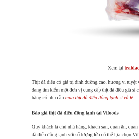
Xem tại
traida
Thịt đà điểu có giá trị dinh dưỡng cao, hương vị tuyệ
đang tìm kiếm một đơn vị cung cấp thịt đà điểu giá sỉ
hàng có nhu cầu
mua thịt đà điểu đông lạnh sỉ và lẻ
.
Báo giá thịt đà điểu đông lạnh tại Vifoods
Quý khách là chủ nhà hàng, khách sạn, quán ăn, quán 
đà điểu đông lạnh với số lượng lớn có thể lựa chọn Vi