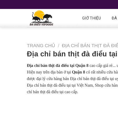
GIỚ THIỆU
ĐÀ
TRANG CHỦ
/
ĐỊA CHỈ BÁN THỊT ĐÀ ĐI
Địa chỉ bán thịt đà điểu tạ
Địa chỉ bán thịt đà điểu tại Quận 8
cao cấp giá rẻ...
Hiện nay trên địa bàn ở tại
Quận 8
có rất nhiều cửa hàn
được đại lý cửa hàng bán Địa chỉ bán thịt đà điểu tại 
Địa chỉ bán thịt đà điểu tại tại Việt Nam, Shop cửa hà
chỉ bán thịt đà điểu tại cao cấp.