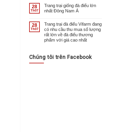
Trang trại giống đà điểu lớn
28
nhất Đông Nam Á
Th07
Trang trại đà điểu Vifarm đang
28
có nhu cầu thu mua số lượng
Th07
rất lớn về đà điểu thương
phẩm với giá cao nhất
Chúng tôi trên Facebook