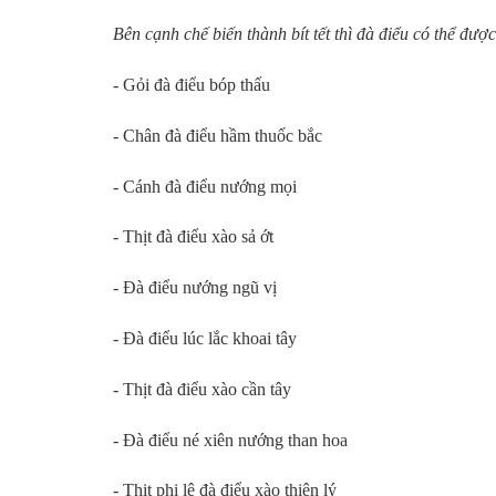
Bên cạnh chế biến thành bít tết thì đà điểu có thể đư
- Gỏi đà điểu bóp thấu
- Chân đà điểu hầm thuốc bắc
- Cánh đà điểu nướng mọi
- Thịt đà điểu xào sả ớt
- Đà điểu nướng ngũ vị
- Đà điểu lúc lắc khoai tây
- Thịt đà điểu xào cần tây
- Đà điểu né xiên nướng than hoa
- Thịt phi lê đà điểu xào thiên lý