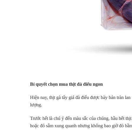
Bí quyết chọn mua thịt đà điểu ngon
Hiện nay, thịt gà tây giả đà điểu được bày bán tràn la
lượng.
Trước hết là chú ý đến màu sắc của chúng, hầu hết thị
hoặc đỏ sẫm xung quanh nhưng không bao giờ đỏ bầm. 