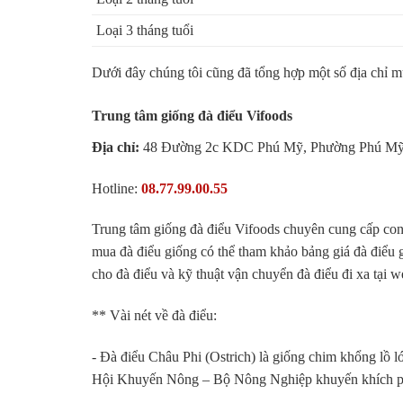
Loại 3 tháng tuổi
Dưới đây chúng tôi cũng đã tổng hợp một số địa chỉ m
Trung tâm giống đà điểu Vifoods
Địa chỉ:
48 Đường 2c KDC Phú Mỹ, Phường Phú Mỹ
Hotline:
08.77.99.00.55
Trung tâm giống đà điểu Vifoods chuyên cung cấp con 
mua đà điểu giống có thể tham khảo bảng giá đà điểu g
cho đà điểu và kỹ thuật vận chuyển đà điểu đi xa tại w
** Vài nét về đà điểu:
- Đà điểu Châu Phi (Ostrich) là giống chim khổng lồ 
Hội Khuyến Nông – Bộ Nông Nghiệp khuyến khích phá