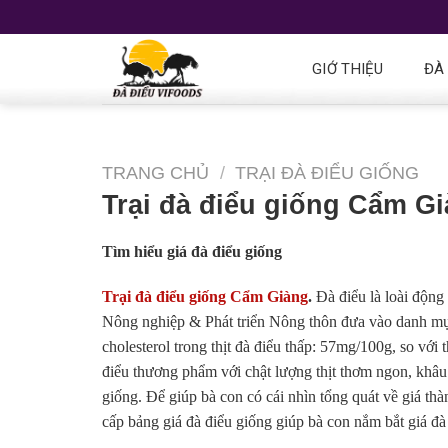
GIỚ THIỆU
ĐÀ
TRANG CHỦ
/
TRẠI ĐÀ ĐIỂU GIỐNG
Trại đà điểu giống Cẩm G
Tìm hiểu giá đà điểu giống
Trại đà điểu giống Cẩm Giàng
.
Đà điểu là loài động
Nông nghiệp & Phát triển Nông thôn đưa vào danh mụ
cholesterol trong thịt đà điểu thấp: 57mg/100g, so với
điểu thương phẩm với chật lượng thịt thơm ngon, khâu
giống. Để giúp bà con có cái nhìn tổng quát về giá thà
cấp bảng giá đà điểu giống giúp bà con nắm bắt giá đà 