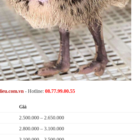
dieu.com.vn
- Hotline:
08.77.99.00.55
Giá
2.500.000 – 2.650.000
2.800.000 – 3.100.000
3.100.000 – 3.500.000