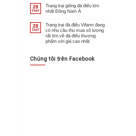
Trang trại giống đà điểu lớn
28
nhất Đông Nam Á
Th07
Trang trại đà điểu Vifarm đang
28
có nhu cầu thu mua số lượng
Th07
rất lớn về đà điểu thương
phẩm với giá cao nhất
Chúng tôi trên Facebook