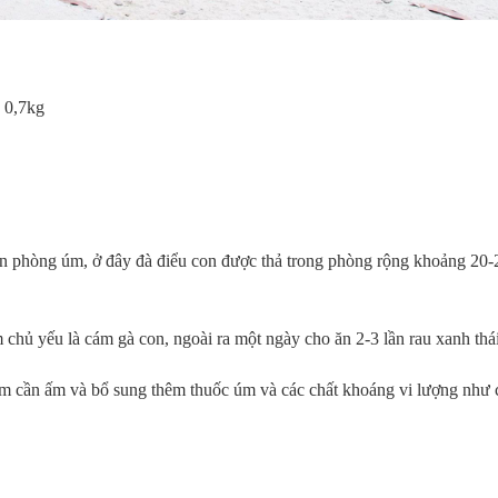
g 0,7kg
ến phòng úm, ở đây đà điểu con được thả trong phòng rộng khoảng 20-
 chủ yếu là cám gà con, ngoài ra một ngày cho ăn 2-3 lần rau xanh thá
m cần ấm và bổ sung thêm thuốc úm và các chất khoáng vi lượng như 