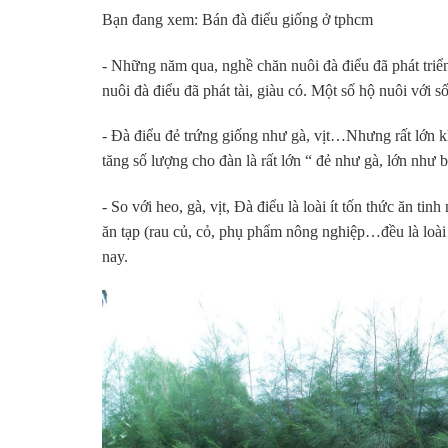
Bạn đang xem: Bán đà điểu giống ở tphcm
- Những năm qua, nghề chăn nuôi đà điểu đã phát triể
nuôi đà điểu đã phát tài, giàu có. Một số hộ nuôi với 
- Đà điểu đẻ trứng giống như gà, vịt…Nhưng rất lớn k
tăng số lượng cho đàn là rất lớn “ đẻ như gà, lớn như 
- So với heo, gà, vịt, Đà điểu là loài ít tốn thức ăn t
ăn tạp (rau củ, cỏ, phụ phẩm nông nghiệp…đều là loài k
nay.