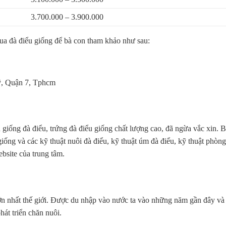
3.700.000 – 3.900.000
ua đà điểu giống để bà con tham khảo như sau:
, Quận 7, Tphcm
giống đà điểu, trứng đà điểu giống chất lượng cao, đã ngừa vắc xin. 
iống và các kỹ thuật nuôi đà điểu, kỹ thuật úm đà điểu, kỹ thuật phòn
ebsite của trung tâm.
lớn nhất thế giới. Được du nhập vào nước ta vào những năm gần đây và
t triển chăn nuôi.