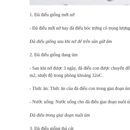
1. Đà điểu giống mới nở
- Đà điểu mới nở hay đà điểu bóc trứng có trọng lượn
Đà điểu giống sau khi nở để trên sàn giữ ấm
2. Đà điểu giống đang úm
- Sau khi nở được 3 ngày, đà điểu con được chuyển đ
m2, nhiệt độ trong phòng khoảng 32oC.
- Thức ăn: Thức ăn của đà điểu con trong giai đoạn úm
- Nước uống: Nước uống cho đà điểu giai đoạn nuôi ú
Đà điểu trong giai đoạn nuôi úm
3. Đà điểu giống thả cát