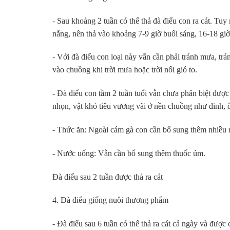
- Sau khoảng 2 tuần có thể thả đà điểu con ra cát. Tuy
nắng, nên thả vào khoảng 7-9 giờ buổi sáng, 16-18 giờ
- Với đà điểu con loại này vẫn cần phải tránh mưa, trá
vào chuồng khi trời mưa hoặc trời nổi gió to.
- Đà điểu con tầm 2 tuần tuổi vẫn chưa phân biệt được 
nhọn, vật khó tiêu vương vãi ở nền chuồng như đinh, ố
- Thức ăn: Ngoài cám gà con cần bổ sung thêm nhiều 
- Nước uống: Vẫn cần bổ sung thêm thuốc úm.
Đà điểu sau 2 tuần được thả ra cát
4. Đà điểu giống nuôi thương phẩm
- Đà điểu sau 6 tuần có thể thả ra cát cả ngày và đư