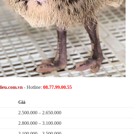
dieu.com.vn
- Hotline:
08.77.99.00.55
Giá
2.500.000 – 2.650.000
2.800.000 – 3.100.000
3.100.000 – 3.500.000