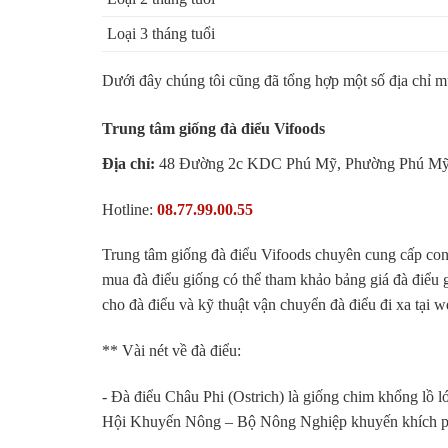
Loại 3 tháng tuổi
Dưới đây chúng tôi cũng đã tổng hợp một số địa chỉ m
Trung tâm giống đà điểu Vifoods
Địa chỉ:
48 Đường 2c KDC Phú Mỹ, Phường Phú Mỹ
Hotline:
08.77.99.00.55
Trung tâm giống đà điểu Vifoods chuyên cung cấp con 
mua đà điểu giống có thể tham khảo bảng giá đà điểu g
cho đà điểu và kỹ thuật vận chuyển đà điểu đi xa tại w
** Vài nét về đà điểu:
- Đà điểu Châu Phi (Ostrich) là giống chim khổng lồ 
Hội Khuyến Nông – Bộ Nông Nghiệp khuyến khích phá