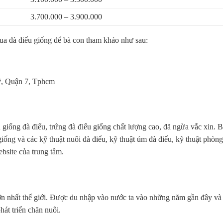
3.700.000 – 3.900.000
ua đà điểu giống để bà con tham khảo như sau:
, Quận 7, Tphcm
giống đà điểu, trứng đà điểu giống chất lượng cao, đã ngừa vắc xin. 
iống và các kỹ thuật nuôi đà điểu, kỹ thuật úm đà điểu, kỹ thuật phòn
ebsite của trung tâm.
lớn nhất thế giới. Được du nhập vào nước ta vào những năm gần đây và
t triển chăn nuôi.