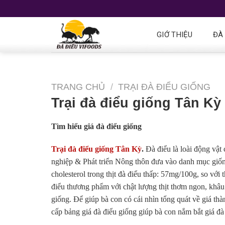
GIỚ THIỆU
ĐÀ
TRANG CHỦ
/
TRẠI ĐÀ ĐIỂU GIỐNG
Trại đà điểu giống Tân Kỳ
Tìm hiểu giá đà điểu giống
Trại đà điểu giống Tân Kỳ
.
Đà điểu là loài động vậ
nghiệp & Phát triển Nông thôn đưa vào danh mục giốn
cholesterol trong thịt đà điểu thấp: 57mg/100g, so với
điểu thương phẩm với chật lượng thịt thơm ngon, khâu
giống. Để giúp bà con có cái nhìn tổng quát về giá thà
cấp bảng giá đà điểu giống giúp bà con nắm bắt giá đà 