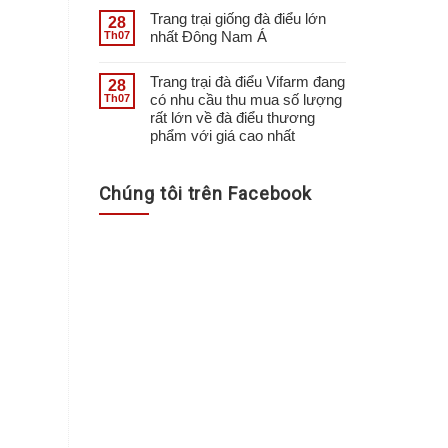
Trang trại giống đà điểu lớn
28
nhất Đông Nam Á
Th07
Trang trại đà điểu Vifarm đang
28
có nhu cầu thu mua số lượng
Th07
rất lớn về đà điểu thương
phẩm với giá cao nhất
Chúng tôi trên Facebook