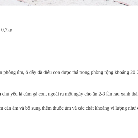
g 0,7kg
ến phòng úm, ở đây đà điểu con được thả trong phòng rộng khoảng 20-
 chủ yếu là cám gà con, ngoài ra một ngày cho ăn 2-3 lần rau xanh thá
m cần ấm và bổ sung thêm thuốc úm và các chất khoáng vi lượng như 