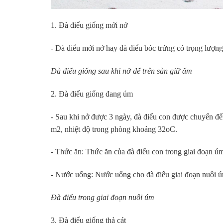
1. Đà điểu giống mới nở
- Đà điểu mới nở hay đà điểu bóc trứng có trọng lượn
Đà điểu giống sau khi nở để trên sàn giữ ấm
2. Đà điểu giống đang úm
- Sau khi nở được 3 ngày, đà điểu con được chuyển đ
m2, nhiệt độ trong phòng khoảng 32oC.
- Thức ăn: Thức ăn của đà điểu con trong giai đoạn úm
- Nước uống: Nước uống cho đà điểu giai đoạn nuôi ú
Đà điểu trong giai đoạn nuôi úm
3. Đà điểu giống thả cát