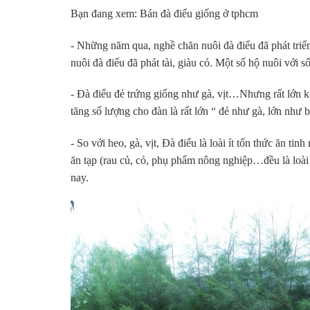
Bạn đang xem: Bán đà điểu giống ở tphcm
- Những năm qua, nghề chăn nuôi đà điểu đã phát triể
nuôi đà điểu đã phát tài, giàu có. Một số hộ nuôi với 
- Đà điểu đẻ trứng giống như gà, vịt…Nhưng rất lớn k
tăng số lượng cho đàn là rất lớn “ đẻ như gà, lớn như 
- So với heo, gà, vịt, Đà điểu là loài ít tốn thức ăn t
ăn tạp (rau củ, cỏ, phụ phẩm nông nghiệp…đều là loài k
nay.