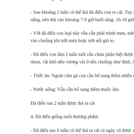
- Sau khoảng 2 tuần có thể thả đà điểu con ra cát. Tuy
nắng, nên thả vào khoảng 7-9 giờ buổi sáng, 16-18 giờ
- Với đà điểu con loại này vẫn cần phải tránh mưa, trá
vào chuồng khi trời mưa hoặc trời nổi gió to.
- Đà điểu con tầm 2 tuần tuổi vẫn chưa phân biệt được 
nhọn, vật khó tiêu vương vãi ở nền chuồng như đinh, ố
- Thức ăn: Ngoài cám gà con cần bổ sung thêm nhiều 
- Nước uống: Vẫn cần bổ sung thêm thuốc úm.
Đà điểu sau 2 tuần được thả ra cát
4. Đà điểu giống nuôi thương phẩm
- Đà điểu sau 6 tuần có thể thả ra cát cả ngày và đư