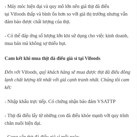
- Máy móc hiện đại và quy mô lớn nên giá thịt đà điểu
tại Vifoods thấp và bình ổn hơn so với giá thị trường nhưng vẫn
đảm bảo được chất lượng của thịt.
- Có thể đáp ứng số lượng lớn khi sử dụng cho việc kinh doanh,
mua bán mà không sợ thiếu hụt.
Cam kết khi mua thịt đà điểu giá sỉ tại Vifoods
Đến với
Vifoods
, quý khách hàng sẽ mua được thịt đà điểu đông
lạnh chất lượng tốt nhất với giá cạnh tranh nhất. Chúng tôi cam
kết:
- Nhập khẩu trực tiếp. Có chứng nhận bảo đảm VSATTP
- Thịt đà điểu lấy từ những con đà điểu khỏe mạnh với quy trình
chăn nuôi hiện đại.
- Cung cấp thịt đà điểu giá sỉ mỗi ngày.