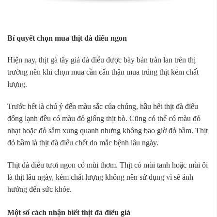
Bí quyết chọn mua thịt đà điểu ngon
Hiện nay, thịt gà tây giả đà điểu được bày bán tràn lan trên thị
trường nên khi chọn mua cần cẩn thận mua trúng thịt kém chất
lượng.
Trước hết là chú ý đến màu sắc của chúng, hầu hết thịt đà điểu
đông lạnh đều có màu đỏ giống thịt bò. Cũng có thể có màu đỏ
nhạt hoặc đỏ sẫm xung quanh nhưng không bao giờ đỏ bầm. Thịt
đỏ bầm là thịt đà điểu chết do mắc bệnh lâu ngày.
Thịt đà điểu tươi ngon có mùi thơm. Thịt có mùi tanh hoặc mùi ôi
là thịt lâu ngày, kém chất lượng không nên sử dụng vì sẽ ảnh
hưởng đến sức khỏe.
Một số cách nhận biết thịt đà điểu giả