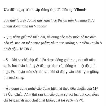
Ưu điểm quy trình cấp đông thịt đà điểu tại Vifoods
Sau đây là 5 lý do mà quý khách có thể an tâm khi mua thực
phẩm đông lạnh tại
Vifoods
:
- Quy trình giết mổ hiện đại, sử dụng các máy móc hỗ trợ đảm
bảo vệ sinh an toàn thực phẩm; và thịt sẽ không bị nhiễm khuẩn ở
nhiệt độ – 18 Độ C.
- Sau khi sơ chế, thịt đà điểu được đóng gói trong các túi nilon
sạch, hút chân không & tiếp tục đem cấp đông ở nhiệt độ phù
hợp. Đảm bảo màu sắc thịt sau khi rã đông vẫn tươi ngon giống
thịt tươi sống.
- Áp dụng công nghệ cấp đông hiện tại theo tiêu chuẩn của Mỹ
và Úc. Chất lượng thịt sau khi cấp đông so với lúc thịt còn sống
chỉ bị giảm đi một chút chất lượng đạt tới 92% – 97%.