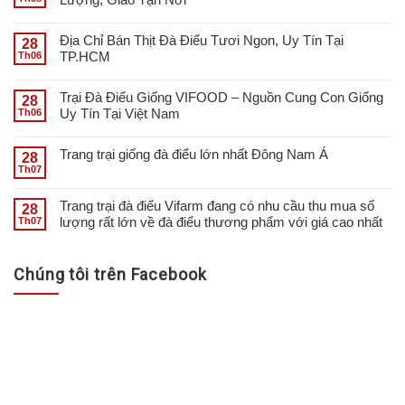
Địa Chỉ Bán Thịt Đà Điểu Tươi Ngon, Uy Tín Tại
28
TP.HCM
Th06
Trại Đà Điểu Giống VIFOOD – Nguồn Cung Con Giống
28
Uy Tín Tại Việt Nam
Th06
Trang trại giống đà điểu lớn nhất Đông Nam Á
28
Th07
Trang trại đà điểu Vifarm đang có nhu cầu thu mua số
28
lượng rất lớn về đà điểu thương phẩm với giá cao nhất
Th07
Chúng tôi trên Facebook