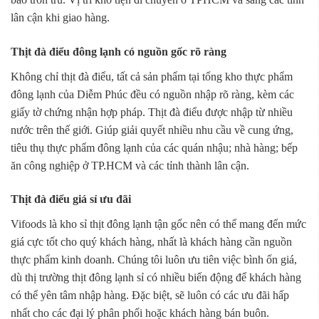
lân cận khi giao hàng.
Thịt đà điểu đông lạnh có nguồn gốc rõ ràng
Không chỉ thịt đà điểu, tất cả sản phẩm tại tổng kho thực phẩm
đông lạnh của Diễm Phúc đều có nguồn nhập rõ ràng, kèm các
giấy tờ chứng nhận hợp pháp. Thịt đà điểu được nhập từ nhiều
nước trên thế giới. Giúp giải quyết nhiều nhu cầu về cung ứng,
tiêu thụ thực phẩm đông lạnh của các quán nhậu; nhà hàng; bếp
ăn công nghiệp ở TP.HCM và các tỉnh thành lân cận.
Thịt đà điểu giá sỉ ưu đãi
Vifoods là kho sỉ thịt đông lạnh tận gốc nên có thể mang đến mức
giá cực tốt cho quý khách hàng, nhất là khách hàng cần nguồn
thực phẩm kinh doanh. Chúng tôi luôn ưu tiên việc bình ổn giá,
dù thị trường thịt đông lạnh sỉ có nhiều biến động để khách hàng
có thể yên tâm nhập hàng. Đặc biệt, sẽ luôn có các ưu đãi hấp
nhất cho các đại lý phân phối hoặc khách hàng bán buôn.