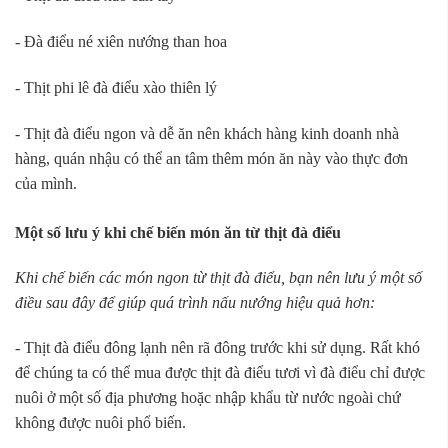
- Đà điểu né xiên nướng than hoa
- Thịt phi lê đà điểu xào thiên lý
- Thịt đà điểu ngon và dễ ăn nên khách hàng kinh doanh nhà
hàng, quán nhậu có thể an tâm thêm món ăn này vào thực đơn
của mình.
Một số lưu ý khi chế biến món ăn từ thịt đà điểu
Khi chế biến các món ngon từ thịt đà điểu, bạn nên lưu ý một số
điều sau đây để giúp quá trình nấu nướng hiệu quả hơn:
- Thịt đà điểu đông lạnh nên rã đông trước khi sử dụng. Rất khó
để chúng ta có thể mua được thịt đà điểu tươi vì đà điểu chỉ được
nuôi ở một số địa phương hoặc nhập khẩu từ nước ngoài chứ
không được nuôi phổ biến.