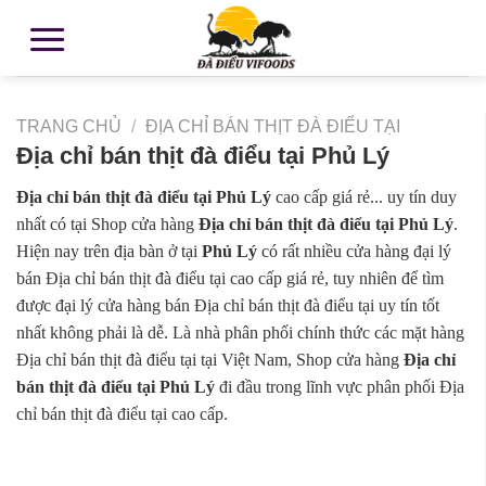
TRANG CHỦ
/
ĐỊA CHỈ BÁN THỊT ĐÀ ĐIỂU TẠI
Địa chỉ bán thịt đà điểu tại Phủ Lý
Địa chỉ bán thịt đà điểu tại Phủ Lý
cao cấp giá rẻ... uy tín duy
nhất có tại Shop cửa hàng
Địa chỉ bán thịt đà điểu tại Phủ Lý
.
Hiện nay trên địa bàn ở tại
Phủ Lý
có rất nhiều cửa hàng đại lý
bán Địa chỉ bán thịt đà điểu tại cao cấp giá rẻ, tuy nhiên để tìm
được đại lý cửa hàng bán Địa chỉ bán thịt đà điểu tại uy tín tốt
nhất không phải là dễ. Là nhà phân phối chính thức các mặt hàng
Địa chỉ bán thịt đà điểu tại tại Việt Nam, Shop cửa hàng
Địa chỉ
bán thịt đà điểu tại Phủ Lý
đi đầu trong lĩnh vực phân phối Địa
chỉ bán thịt đà điểu tại cao cấp.