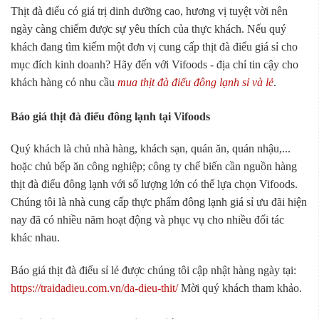
Thịt đà điểu có giá trị dinh dưỡng cao, hương vị tuyệt vời nên
ngày càng chiếm được sự yêu thích của thực khách. Nếu quý
khách đang tìm kiếm một đơn vị cung cấp thịt đà điểu giá sỉ cho
mục đích kinh doanh? Hãy đến với Vifoods - địa chỉ tin cậy cho
khách hàng có nhu cầu
mua thịt đà điểu đông lạnh sỉ và lẻ
.
Báo giá thịt đà điểu đông lạnh tại Vifoods
Quý khách là chủ nhà hàng, khách sạn, quán ăn, quán nhậu,...
hoặc chủ bếp ăn công nghiệp; công ty chế biến cần nguồn hàng
thịt đà điểu đông lạnh với số lượng lớn có thể lựa chọn Vifoods.
Chúng tôi là nhà cung cấp thực phẩm đông lạnh giá sỉ ưu đãi hiện
nay đã có nhiều năm hoạt động và phục vụ cho nhiều đối tác
khác nhau.
Báo giá thịt đà điểu sỉ lẻ được chúng tôi cập nhật hàng ngày tại:
https://traidadieu.com.vn/da-dieu-thit/
Mời quý khách tham khảo.