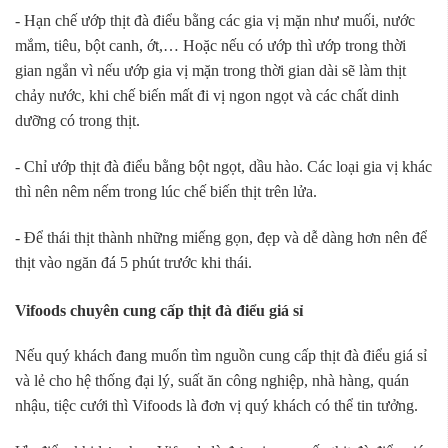
- Hạn chế ướp thịt đà điểu bằng các gia vị mặn như muối, nước
mắm, tiêu, bột canh, ớt,… Hoặc nếu có ướp thì ướp trong thời
gian ngắn vì nếu ướp gia vị mặn trong thời gian dài sẽ làm thịt
chảy nước, khi chế biến mất đi vị ngon ngọt và các chất dinh
dưỡng có trong thịt.
- Chỉ ướp thịt đà điểu bằng bột ngọt, dầu hào. Các loại gia vị khác
thì nên nêm nếm trong lúc chế biến thịt trên lửa.
- Để thái thịt thành những miếng gọn, đẹp và dễ dàng hơn nên để
thịt vào ngăn đá 5 phút trước khi thái.
Vifoods chuyên cung cấp thịt đà điểu giá sỉ
Nếu quý khách đang muốn tìm nguồn cung cấp thịt đà điểu giá sỉ
và lẻ cho hệ thống đại lý, suất ăn công nghiệp, nhà hàng, quán
nhậu, tiệc cưới thì Vifoods là đơn vị quý khách có thể tin tưởng.